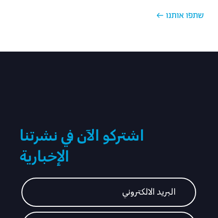
← שתפו אותנו
اشتركو الآن في نشرتنا
الإخبارية